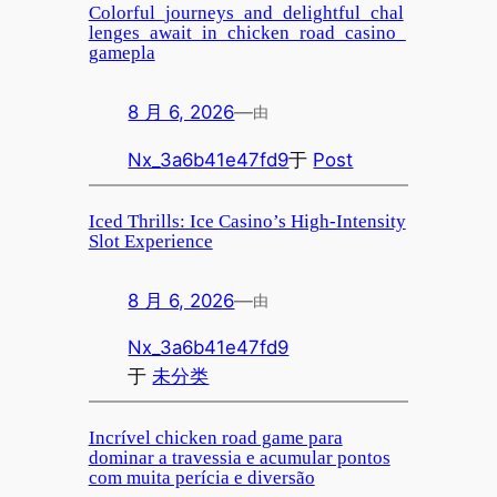
Colorful_journeys_and_delightful_chal
lenges_await_in_chicken_road_casino_
gamepla
8 月 6, 2026
—
由
Nx_3a6b41e47fd9
于
Post
Iced Thrills: Ice Casino’s High‑Intensity
Slot Experience
8 月 6, 2026
—
由
Nx_3a6b41e47fd9
于
未分类
Incrível chicken road game para
dominar a travessia e acumular pontos
com muita perícia e diversão