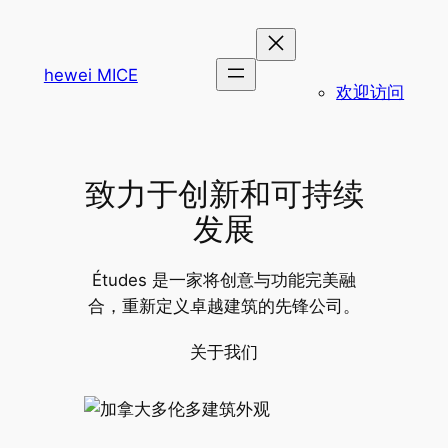
跳
至
内
hewei MICE
欢迎访问
容
致力于创新和可持续
发展
Études 是一家将创意与功能完美融
合，重新定义卓越建筑的先锋公司。
关于我们