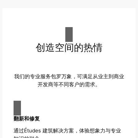
创造空间的热情
我们的专业服务包罗万象，可满足从业主到商业
开发商等不同客户的需求。
翻新和修复
通过Études 建筑解决方案，体验想象力与专业