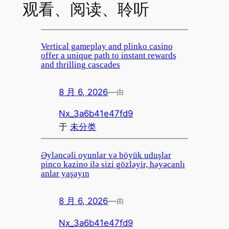
观看、阅读、聆听
Vertical gameplay and plinko casino
offer a unique path to instant rewards
and thrilling cascades
8 月 6, 2026
—
由
Nx_3a6b41e47fd9
于
未分类
Əyləncəli oyunlar və böyük uduşlar
pinco kazino ilə sizi gözləyir, həyəcanlı
anlar yaşayın
8 月 6, 2026
—
由
Nx_3a6b41e47fd9