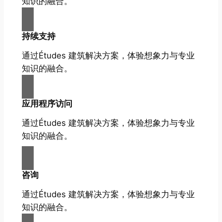
知识的融合。
持续支持
通过Études 建筑解决方案，体验想象力与专业
知识的融合。
应用程序访问
通过Études 建筑解决方案，体验想象力与专业
知识的融合。
咨询
通过Études 建筑解决方案，体验想象力与专业
知识的融合。