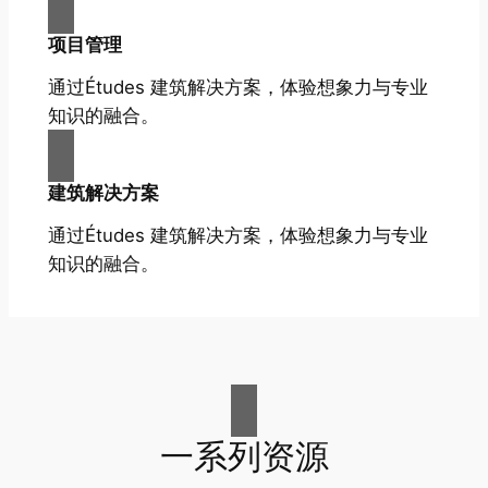
项目管理
通过Études 建筑解决方案，体验想象力与专业
知识的融合。
建筑解决方案
通过Études 建筑解决方案，体验想象力与专业
知识的融合。
一系列资源