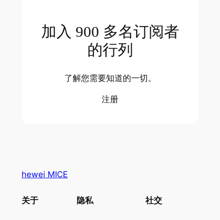
加入 900 多名订阅者
的行列
了解您需要知道的一切。
注册
hewei MICE
关于
隐私
社交